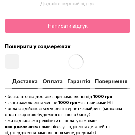
Додайте перший відгук
Написати відгук
Поширити у соцмережах
Доставка
Оплата
Гарантія
Повернення
- безкоштовна доставка при замовленні від
1000 грн
- якщо замовлення менше
1000 грн
– за тарифами НП
- оплата здійснюється через інтернет-еквайринг (можлива
оплата карткою будь-якого вашого банку)
- ми надсилаємо реквізити на оплату вам
смс-
повідомленням
тільки після узгодження деталей та
підтвердження замовленння менеджером! :)