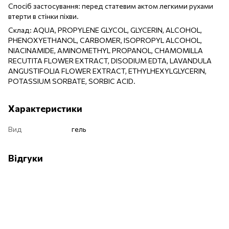
Спосіб застосування: перед статевим актом легкими рухами
втерти в стінки піхви.
Склад: AQUA, PROPYLENE GLYCOL, GLYCERIN, ALCOHOL,
PHENOXYETHANOL, CARBOMER, ISOPROPYL ALCOHOL,
NIACINAMIDE, AMINOMETHYL PROPANOL, CHAMOMILLA
RECUTITA FLOWER EXTRACT, DISODIUM EDTA, LAVANDULA
ANGUSTIFOLIA FLOWER EXTRACT, ETHYLHEXYLGLYCERIN,
POTASSIUM SORBATE, SORBIC ACID.
Характеристики
Вид
гель
Відгуки