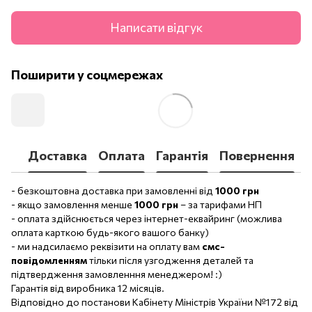
Написати відгук
Поширити у соцмережах
Доставка
Оплата
Гарантія
Повернення
- безкоштовна доставка при замовленні від
1000 грн
- якщо замовлення менше
1000 грн
– за тарифами НП
- оплата здійснюється через інтернет-еквайринг (можлива
оплата карткою будь-якого вашого банку)
- ми надсилаємо реквізити на оплату вам
смс-
повідомленням
тільки після узгодження деталей та
підтвердження замовленння менеджером! :)
Гарантія від виробника 12 місяців.
Відповідно до постанови Кабінету Міністрів України №172 від