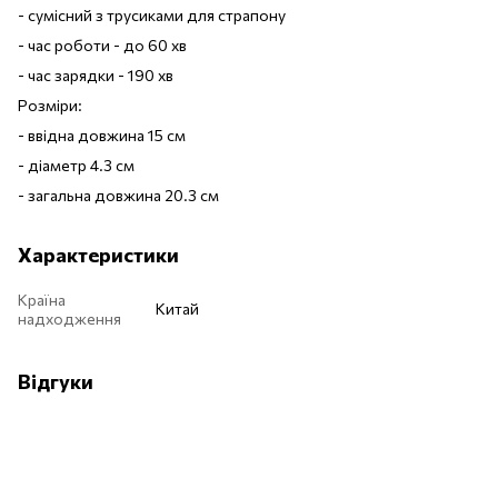
- сумісний з трусиками для страпону
- час роботи - до 60 хв
- час зарядки - 190 хв
Розміри:
- ввідна довжина 15 см
- діаметр 4.3 см
- загальна довжина 20.3 см
Характеристики
Країна
Китай
надходження
Відгуки