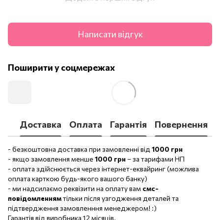
Написати відгук
Поширити у соцмережах
Доставка
Оплата
Гарантія
Повернення
- безкоштовна доставка при замовленні від
1000 грн
- якщо замовлення менше
1000 грн
– за тарифами НП
- оплата здійснюється через інтернет-еквайринг (можлива
оплата карткою будь-якого вашого банку)
- ми надсилаємо реквізити на оплату вам
смс-
повідомленням
тільки після узгодження деталей та
підтвердження замовленння менеджером! :)
Гарантія від виробника 12 місяців.