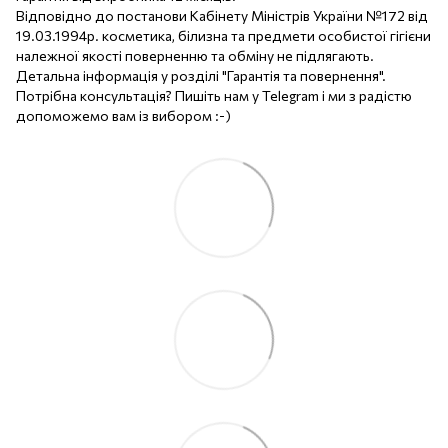
Відповідно до постанови Кабінету Міністрів України №172 від
19.03.1994р. косметика, білизна та предмети особистої гігієни
належної якості поверненню та обміну не підлягають.
Детальна інформація у розділі "Гарантія та повернення".
Потрібна консультація? Пишіть нам у Telegram і ми з радістю
допоможемо вам із вибором :-)