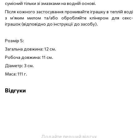
сумісний тільки зі змазками на водній основі.
Після кожного застосування промивайте іграшку в теплій воді
з м’яким милом та/або обробляйте клінером для секс-
іграшок (відповідно до інструкції до засобу).
Розмір S:
Загальна довжина: 12 см.
Робоча довжина: 11 см.
Діаметр: 3 см.
Маса: 111 г.
Відгуки
Додайте перший відгук