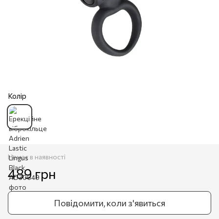
Колір
Немає в наявності
489 грн
Повідомити, коли з'явиться