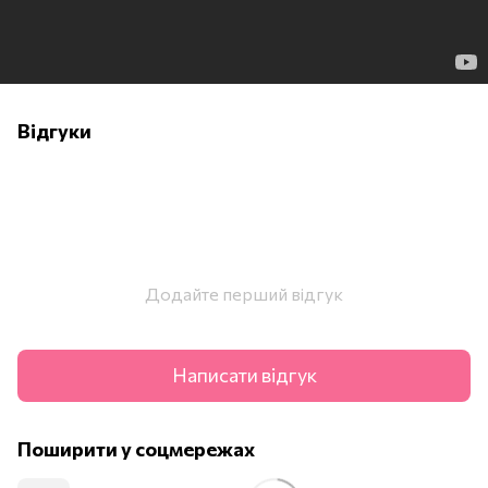
Відгуки
Додайте перший відгук
Написати відгук
Поширити у соцмережах