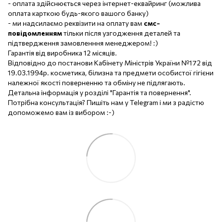
- оплата здійснюється через інтернет-еквайринг (можлива
оплата карткою будь-якого вашого банку)
- ми надсилаємо реквізити на оплату вам
смс-
повідомленням
тільки після узгодження деталей та
підтвердження замовленння менеджером! :)
Гарантія від виробника 12 місяців.
Відповідно до постанови Кабінету Міністрів України №172 від
19.03.1994р. косметика, білизна та предмети особистої гігієни
належної якості поверненню та обміну не підлягають.
Детальна інформація у розділі "Гарантія та повернення".
Потрібна консультація? Пишіть нам у Telegram і ми з радістю
допоможемо вам із вибором :-)