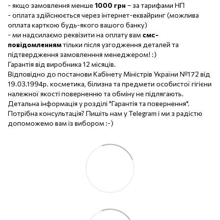
- якщо замовлення менше
1000 грн
– за тарифами НП
- оплата здійснюється через інтернет-еквайринг (можлива
оплата карткою будь-якого вашого банку)
- ми надсилаємо реквізити на оплату вам
смс-
повідомленням
тільки після узгодження деталей та
підтвердження замовленння менеджером! :)
Гарантія від виробника 12 місяців.
Відповідно до постанови Кабінету Міністрів України №172 від
19.03.1994р. косметика, білизна та предмети особистої гігієни
належної якості поверненню та обміну не підлягають.
Детальна інформація у розділі "Гарантія та повернення".
Потрібна консультація? Пишіть нам у Telegram і ми з радістю
допоможемо вам із вибором :-)