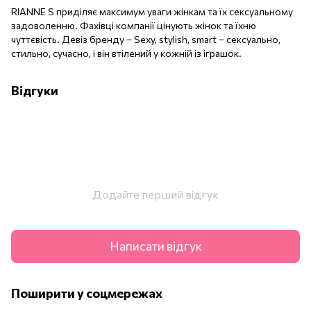
RIANNE S приділяє максимум уваги жінкам та їх сексуальному
задоволенню. Фахівці компанії цінують жінок та їхню
чуттєвість. Девіз бренду – Sexy, stylish, smart – сексуально,
стильно, сучасно, і він втілений у кожній із іграшок.
Відгуки
Додайте перший відгук
Написати відгук
Поширити у соцмережах