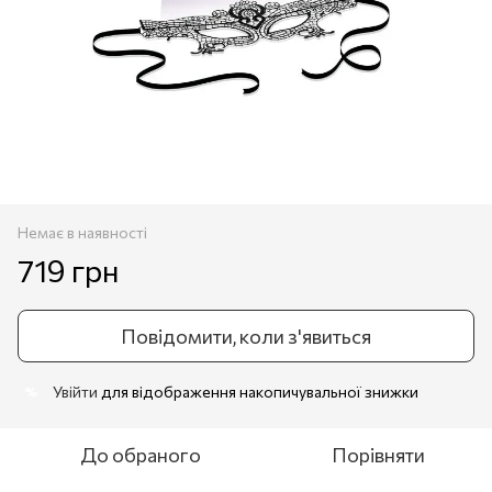
Немає в наявності
719 грн
Повідомити, коли з'явиться
Увійти
для відображення накопичувальної знижки
%
До обраного
Порівняти