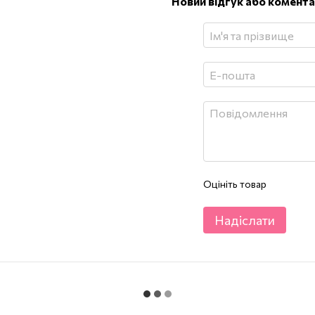
Новий відгук або комент
Оцініть товар
Надіслати