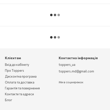
Клієнтам
Контактна інформація
Вхід до кабінету
toppers_ua
Про Toppers
toppers.md@gmail.com
Дисконтна програма
Оплата та доставка
Ми в соцмережах
Гарантія та повернення
Контакти та адреси
Блог