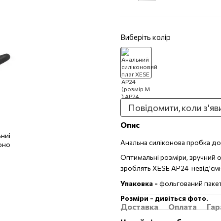
Виберіть колір
Повідомити, коли з'яв
Опис
Анальна силіконова пробка до
Оптимальні розміри, зручний 
зроблять XESE AP24 невід'єм
Упаковка -
фольгований пакет
Розміри - дивіться фото.
Доставка
Оплата
Гар