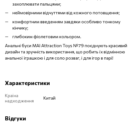
захоплювати пальцями;
неймовірними відчуттями від кожного потовщення;
комфортним введенням завдяки особливо тонкому
кінчику;
глибоким фіолетовим кольором.
Анальні буси MAI Attraction Toys №79 поєднують красивий
дизайн та зручність використання, що робить їх відмінною
анальної іграшкою і для соло розваг, і для ігор в парі!
Характеристики
Країна
Китай
надходження
Відгуки