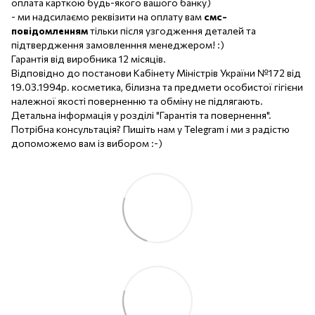
оплата карткою будь-якого вашого банку)
- ми надсилаємо реквізити на оплату вам
смс-
повідомленням
тільки після узгодження деталей та
підтвердження замовленння менеджером! :)
Гарантія від виробника 12 місяців.
Відповідно до постанови Кабінету Міністрів України №172 від
19.03.1994р. косметика, білизна та предмети особистої гігієни
належної якості поверненню та обміну не підлягають.
Детальна інформація у розділі "Гарантія та повернення".
Потрібна консультація? Пишіть нам у Telegram і ми з радістю
допоможемо вам із вибором :-)