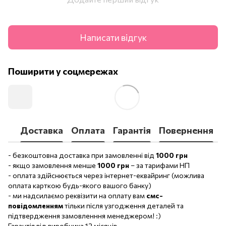
Написати відгук
Поширити у соцмережах
Доставка
Оплата
Гарантія
Повернення
- безкоштовна доставка при замовленні від
1000 грн
- якщо замовлення менше
1000 грн
– за тарифами НП
- оплата здійснюється через інтернет-еквайринг (можлива
оплата карткою будь-якого вашого банку)
- ми надсилаємо реквізити на оплату вам
смс-
повідомленням
тільки після узгодження деталей та
підтвердження замовленння менеджером! :)
Гарантія від виробника 12 місяців.