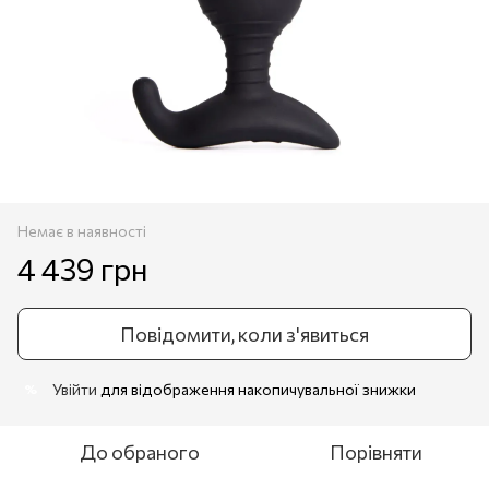
Немає в наявності
4 439 грн
Повідомити, коли з'явиться
Увійти
для відображення накопичувальної знижки
%
До обраного
Порівняти