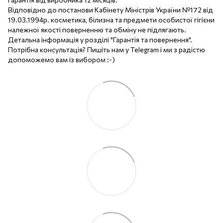
Відповідно до постанови Кабінету Міністрів України №172 від
19.03.1994р. косметика, білизна та предмети особистої гігієни
належної якості поверненню та обміну не підлягають.
Детальна інформація у розділі "Гарантія та повернення".
Потрібна консультація? Пишіть нам у Telegram і ми з радістю
допоможемо вам із вибором :-)