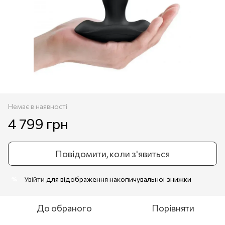
Немає в наявності
4 799 грн
Повідомити, коли з'явиться
Увійти
для відображення накопичувальної знижки
%
До обраного
Порівняти