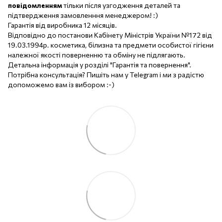
повідомленням
тільки після узгодження деталей та
підтвердження замовленння менеджером! :)
Гарантія від виробника 12 місяців.
Відповідно до постанови Кабінету Міністрів України №172 від
19.03.1994р. косметика, білизна та предмети особистої гігієни
належної якості поверненню та обміну не підлягають.
Детальна інформація у розділі "Гарантія та повернення".
Потрібна консультація? Пишіть нам у Telegram і ми з радістю
допоможемо вам із вибором :-)