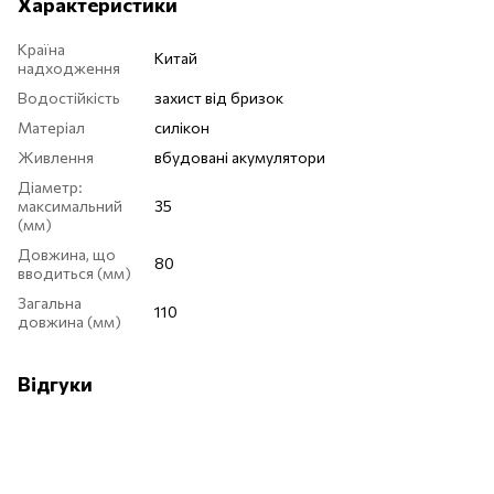
Характеристики
Країна
Китай
надходження
Водостійкість
захист від бризок
Матеріал
силікон
Живлення
вбудовані акумулятори
Діаметр:
максимальний
35
(мм)
Довжина, що
80
вводиться (мм)
Загальна
110
довжина (мм)
Відгуки