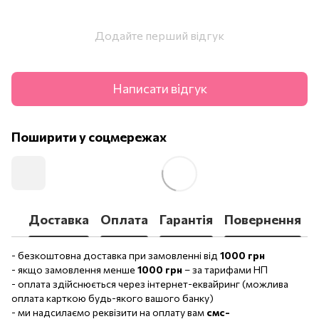
Додайте перший відгук
Написати відгук
Поширити у соцмережах
Доставка
Оплата
Гарантія
Повернення
- безкоштовна доставка при замовленні від
1000 грн
- якщо замовлення менше
1000 грн
– за тарифами НП
- оплата здійснюється через інтернет-еквайринг (можлива
оплата карткою будь-якого вашого банку)
- ми надсилаємо реквізити на оплату вам
смс-