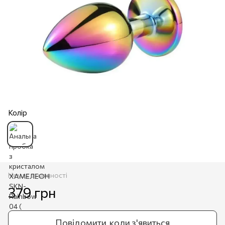
Колір
Немає в наявності
379 грн
Повідомити, коли з'явиться