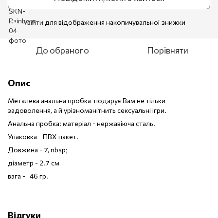
Увійти
для відображення накопичувальної знижки
%
До обраного
Порівняти
Опис
Металева анальна пробка подарує Вам не тільки
задоволення, а й урізноманітнить сексуальні ігри.
Анальна пробка: матеріал - нержавіюча сталь.
Упаковка - ПВХ пакет.
Довжина - 7, nbsp;
діаметр - 2.7 см
вага - 46 гр.
Відгуки