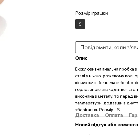
Розмір іграшки
S
Повідомити, коли з'яв
Опис
Ексклюзивна анальна пробка 
сталі у ніжно-рожевому кольо
кінчиком забезпечать безболі
горловиною знаходиться стоп
виконана з металу, то перед в
температури, додавши відчутт
зберігання. Розмір - S
Доставка
Оплата
Гар
Новий відгук або комент