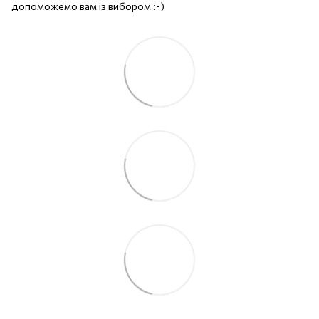
допоможемо вам із вибором :-)