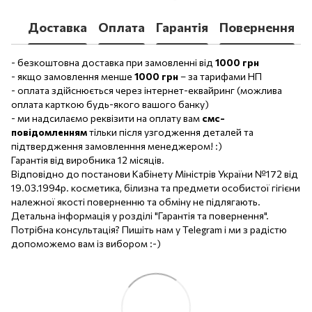
Доставка
Оплата
Гарантія
Повернення
- безкоштовна доставка при замовленні від
1000 грн
- якщо замовлення менше
1000 грн
– за тарифами НП
- оплата здійснюється через інтернет-еквайринг (можлива
оплата карткою будь-якого вашого банку)
- ми надсилаємо реквізити на оплату вам
смс-
повідомленням
тільки після узгодження деталей та
підтвердження замовленння менеджером! :)
Гарантія від виробника 12 місяців.
Відповідно до постанови Кабінету Міністрів України №172 від
19.03.1994р. косметика, білизна та предмети особистої гігієни
належної якості поверненню та обміну не підлягають.
Детальна інформація у розділі "Гарантія та повернення".
Потрібна консультація? Пишіть нам у Telegram і ми з радістю
допоможемо вам із вибором :-)