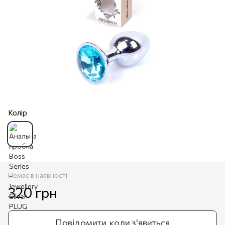
Колір
Немає в наявності
320 грн
Повідомити, коли з'явиться