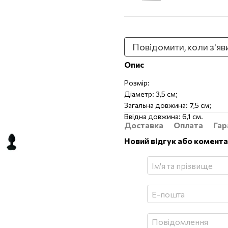
Повідомити, коли з'яв
Опис
Розмір:
Діаметр: 3,5 см;
Загальна довжина: 7,5 см;
Ввідна довжина: 6,1 см.
Доставка
Оплата
Гар
Новий відгук або комент