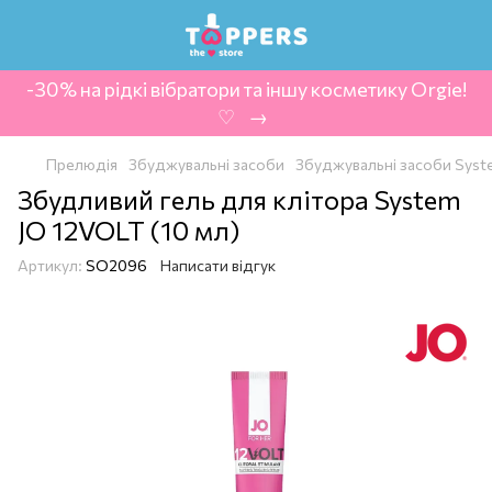
-30% на рідкі вібратори та іншу косметику Orgie!
‍ ♡ ‍ → ‍
Прелюдія
Збуджувальні засоби
Збуджувальні засоби Syst
Збудливий гель для клітора System
JO 12VOLT (10 мл)
Артикул:
SO2096
Написати відгук