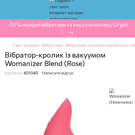
-30% на рідкі вібратори та іншу косметику Orgie!
‍ ♡ ‍ → ‍
Секс-іграшки
Вібратори
Вібратори-кролики (вагінально-кл
Вібратор-кролик із вакуумом
Womanizer Blend (Rose)
Артикул:
401040
Написати відгук