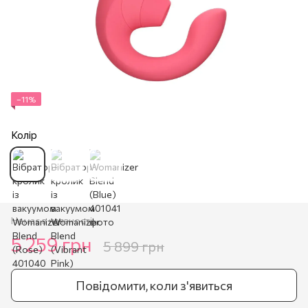
−11%
Колір
Немає в наявності
5 259 грн
5 899 грн
Повідомити, коли з'явиться