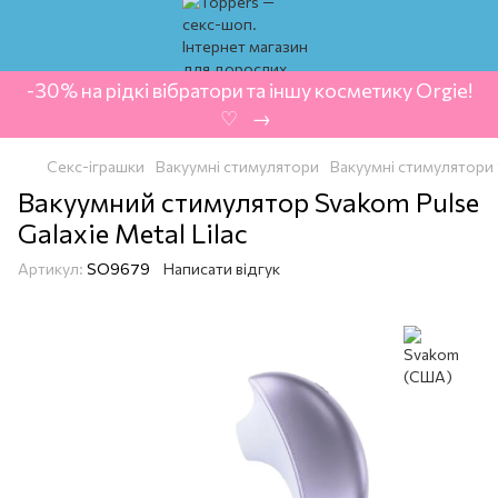
-30% на рідкі вібратори та іншу косметику Orgie!
‍ ♡ ‍ → ‍
Секс-іграшки
Вакуумні стимулятори
Вакуумні стимулятори
Вакуумний стимулятор Svakom Pulse
Galaxie Metal Lilac
Артикул:
SO9679
Написати відгук