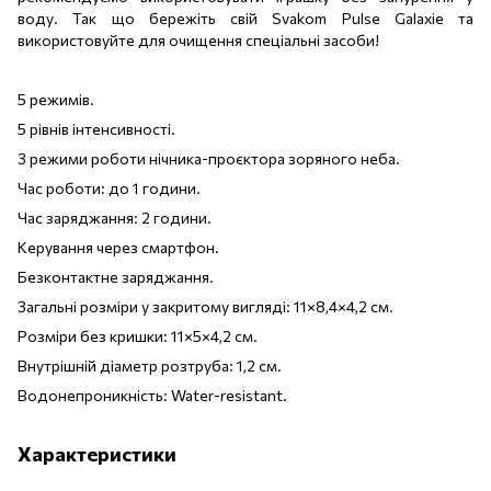
воду. Так що бережіть свій Svakom Pulse Galaxie та
використовуйте для очищення спеціальні засоби!
5 режимів.
5 рівнів інтенсивності.
3 режими роботи нічника-проєктора зоряного неба.
Час роботи: до 1 години.
Час заряджання: 2 години.
Керування через смартфон.
Безконтактне заряджання.
Загальні розміри у закритому вигляді: 11×8,4×4,2 см.
Розміри без кришки: 11×5×4,2 см.
Внутрішній діаметр розтруба: 1,2 см.
Водонепроникність: Water-resistant.
Характеристики