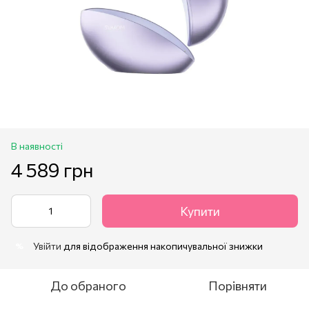
В наявності
4 589 грн
Купити
Увійти
для відображення накопичувальної знижки
%
До обраного
Порівняти