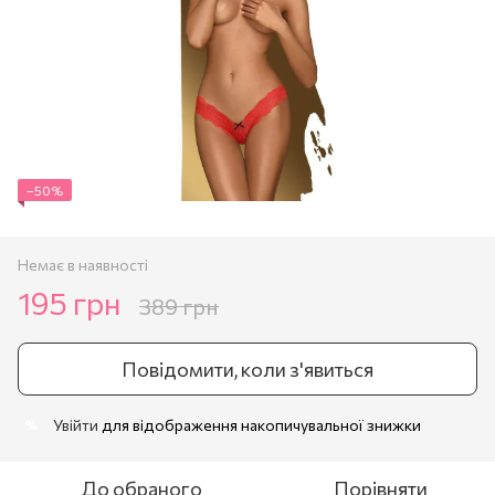
−50%
Немає в наявності
195 грн
389 грн
Повідомити, коли з'явиться
Увійти
для відображення накопичувальної знижки
%
До обраного
Порівняти