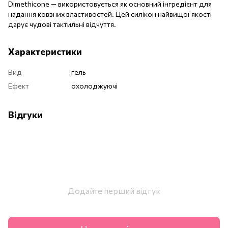
Dimethicone — використовується як основний інгредієнт для
надання ковзних властивостей. Цей силікон найвищої якості
дарує чудові тактильні відчуття.
Характеристики
Вид
гель
Ефект
охолоджуючі
Відгуки
Додайте перший відгук