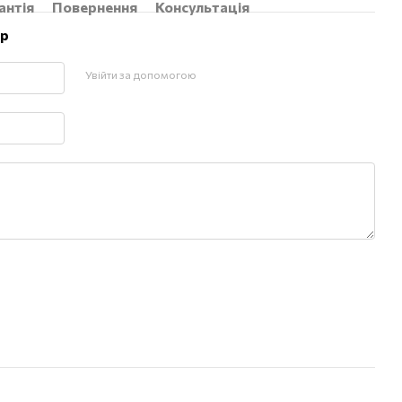
антія
Повернення
Консультація
ар
Увійти за допомогою