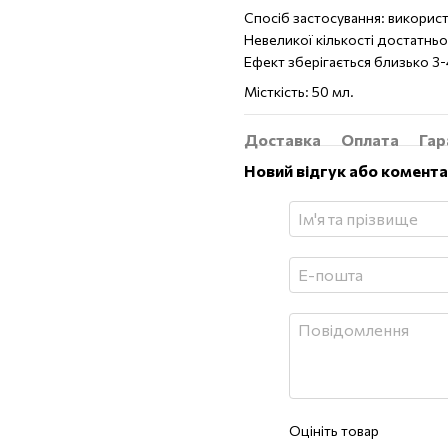
Спосіб застосування: використ
Невеликої кількості достатнь
Ефект зберігається близько 3-
Місткість: 50 мл.
Доставка
Оплата
Гар
Новий відгук або комент
Оцініть товар