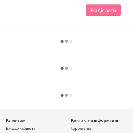
Надіслати
Клієнтам
Контактна інформація
Вхід до кабінету
toppers_ua