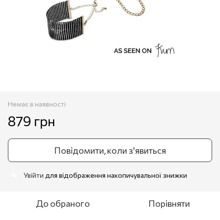
Немає в наявності
879 грн
Повідомити, коли з'явиться
Увійти
для відображення накопичувальної знижки
%
До обраного
Порівняти