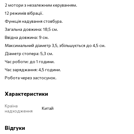
2 мотори з незалежним керуванням.
12 режимів вібрації.
Функція надування стовбура.
Загальна довжина: 18,5 см.
Ввідна довжина: 9 см.
Максимальний діаметр 3,5, збільшується до 4,5 см.
Діаметр стопера: 5,3 см.
Час роботи: до 1 години.
Час заряджання: 4,5 години.
Робота через застосунок.
Характеристики
Країна
Китай
надходження
Відгуки