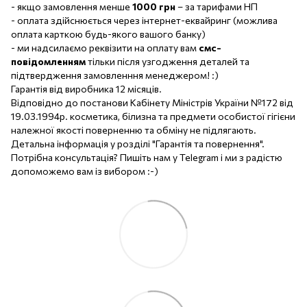
- якщо замовлення менше
1000 грн
– за тарифами НП
- оплата здійснюється через інтернет-еквайринг (можлива
оплата карткою будь-якого вашого банку)
- ми надсилаємо реквізити на оплату вам
смс-
повідомленням
тільки після узгодження деталей та
підтвердження замовленння менеджером! :)
Гарантія від виробника 12 місяців.
Відповідно до постанови Кабінету Міністрів України №172 від
19.03.1994р. косметика, білизна та предмети особистої гігієни
належної якості поверненню та обміну не підлягають.
Детальна інформація у розділі "Гарантія та повернення".
Потрібна консультація? Пишіть нам у Telegram і ми з радістю
допоможемо вам із вибором :-)