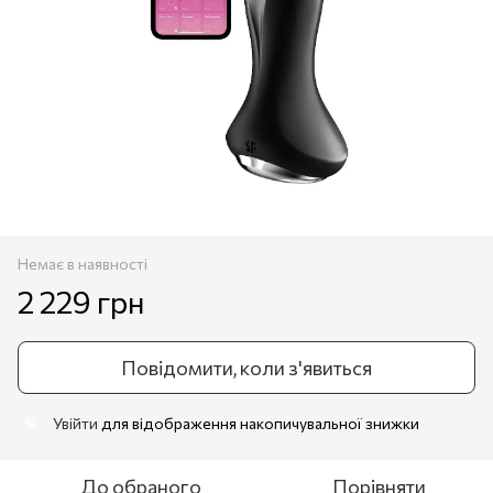
Немає в наявності
2 229 грн
Повідомити, коли з'явиться
Увійти
для відображення накопичувальної знижки
%
До обраного
Порівняти