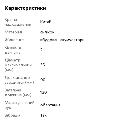
Характеристики
Країна
Китай
надходження
Матеріал
силікон
Живлення
вбудовані акумулятори
Кількість
2
двигунів
Діаметр:
максимальний
35
(мм)
Довжина, що
90
вводиться (мм)
Загальна
130
довжина (мм)
Масажувальний
обертання
рух
Вібрація
Так